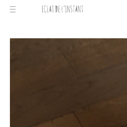
ECLAT DE L'INSTANT
ECLAT DE L'INSTANT
Video
Player