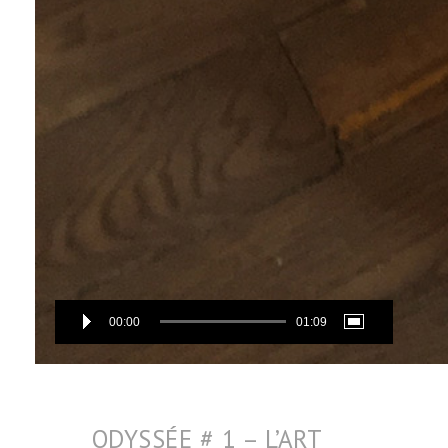
00:00
01:09
ODYSSÉE # 1 – L’ART